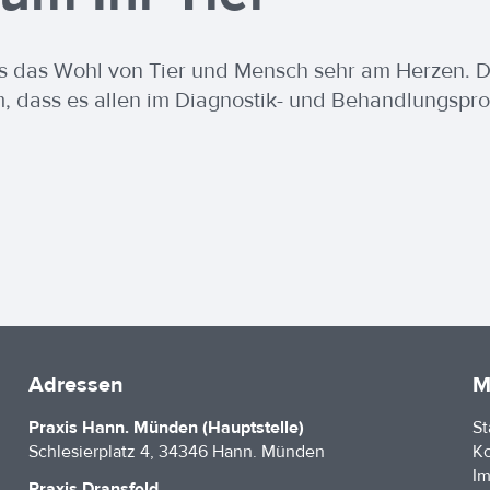
 uns das Wohl von Tier und Mensch sehr am Herzen. 
, dass es allen im Diagnostik- und Behandlungspr
Adressen
M
Praxis Hann. Münden (Hauptstelle)
St
Schlesierplatz 4, 34346 Hann. Münden
Ko
I
Praxis Dransfeld