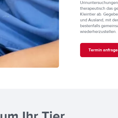
Urinuntersuchungen 
therapeutisch das g
Kleintier ab. Gegebe
und Ausland, mit d
bestenfalls gemeins
wiederherzustellen.
Termin anfrage
um Ihr Tier