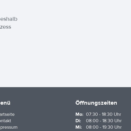
Deshalb
ozess
enü
Öffnungszeiten
artseite
Mo:
07:30 - 18:30 Uhr
ntakt
Di:
08:00 - 18:30 Uhr
mpressum
Mi:
08:00 - 19:30 Uhr