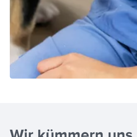
Wir kümmern uns 