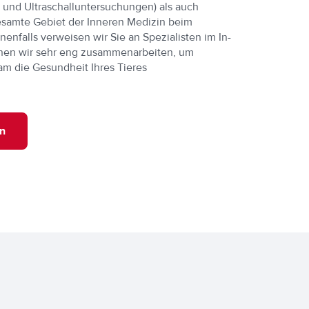
und Ultraschalluntersuchungen) als auch
esamte Gebiet der Inneren Medizin beim
nenfalls verweisen wir Sie an Spezialisten im In-
enen wir sehr eng zusammenarbeiten, um
am die Gesundheit Ihres Tieres
n