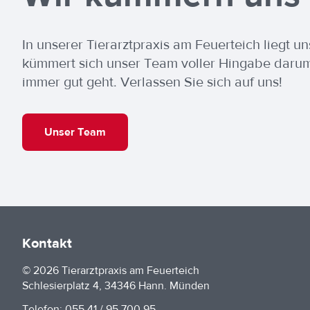
In unserer Tierarztpraxis am Feuerteich liegt
kümmert sich unser Team voller Hingabe darum
immer gut geht. Verlassen Sie sich auf uns!
Unser Team
Kontakt
© 2026 Tierarztpraxis am Feuerteich
Schlesierplatz 4, 34346 Hann. Münden
Telefon:
055 41 / 95 700 95